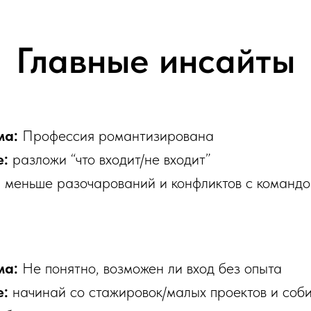
Главные инсайты
ма:
Профессия романтизирована
е:
разложи “что входит/не входит”
:
меньше разочарований и конфликтов с командо
ма:
Не понятно, возможен ли вход без опыта
е:
начинай со стажировок/малых проектов и соб