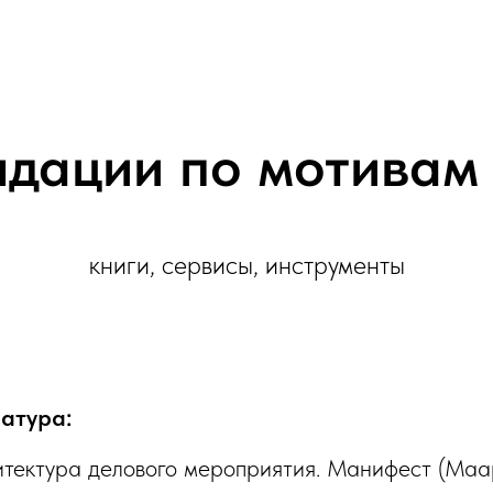
дации по мотивам
книги, сервисы, инструменты
атура:
итектура делового мероприятия. Манифест (Маа