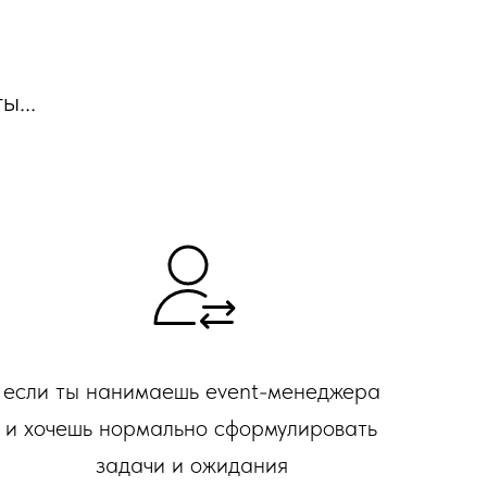
ы...
если ты нанимаешь event-менеджера
и хочешь нормально сформулировать
задачи и ожидания