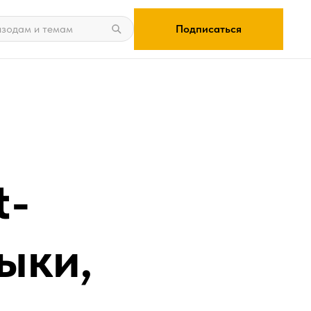
Подписаться
t-
ыки,