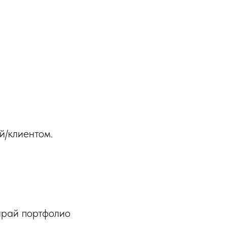
й/клиентом.
ирай портфолио