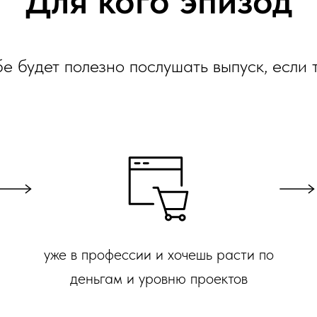
Для кого эпизод
е будет полезно послушать выпуск, если т
уже в профессии и хочешь расти по
деньгам и уровню проектов