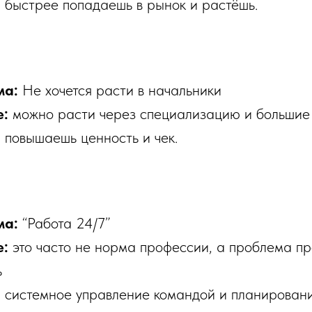
:
быстрее попадаешь в рынок и растёшь.
ма:
Не хочется расти в начальники
е:
можно расти через специализацию и больши
:
повышаешь ценность и чек.
ма:
“Работа 24/7”
е:
это часто не норма профессии, а проблема пр
ь
:
системное управление командой и планирован