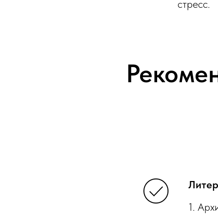
стресс.
Рекомен
Литер
1. Арх