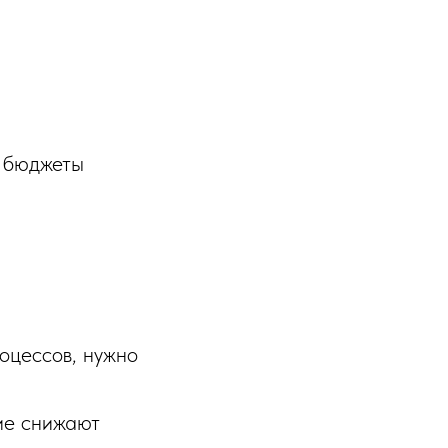
е бюджеты
оцессов, нужно
ие снижают