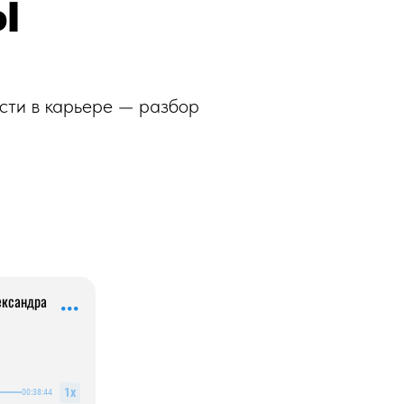
ы
асти в карьере — разбор