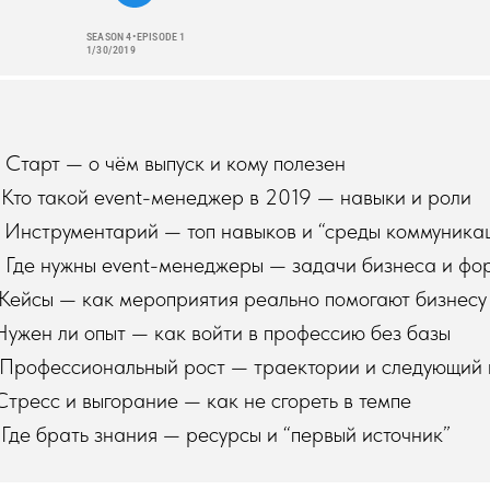
Старт — о чём выпуск и кому полезен
Кто такой event-менеджер в 2019 — навыки и роли
 Инструментарий — топ навыков и “среды коммуника
 Где нужны event-менеджеры — задачи бизнеса и фо
 Кейсы — как мероприятия реально помогают бизнесу
Нужен ли опыт — как войти в профессию без базы
 Профессиональный рост — траектории и следующий
Стресс и выгорание — как не сгореть в темпе
Где брать знания — ресурсы и “первый источник”