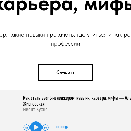
карьера, миф
ер, какие навыки прокачать, где учиться и как р
профессии
Слушать