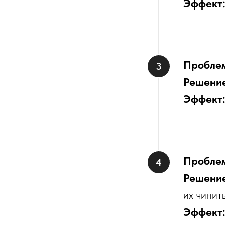
Эффект
Пробле
Решени
Эффект
Пробле
Решени
их чинит
Эффект