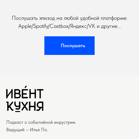
Послушать эпизод на любой удобной платформе:
Apple/Spotify/Castbox/Яндекс/VK и другие...
Послушать
Подкаст о событийной индустрии.
Ведущий – Илья По.