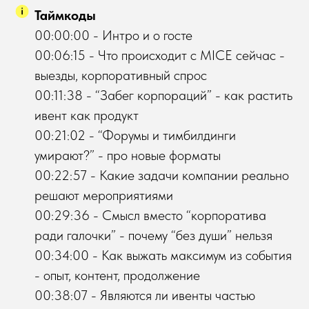
Таймкоды
00:00:00 - Интро и о госте
00:06:15 - Что происходит с MICE сейчас -
выезды, корпоративный спрос
00:11:38 - “Забег корпораций” - как растить
ивент как продукт
00:21:02 - “Форумы и тимбилдинги
умирают?” - про новые форматы
00:22:57 - Какие задачи компании реально
решают мероприятиями
00:29:36 - Смысл вместо “корпоратива
ради галочки” - почему “без души” нельзя
00:34:00 - Как выжать максимум из события
- опыт, контент, продолжение
00:38:07 - Являются ли ивенты частью