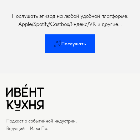
Послушать эпизод на любой удобной платформе:
Apple/Spotify/Castbox/Яндекс/VK и другие...
Послушать
Подкаст о событийной индустрии.
Ведущий – Илья По.