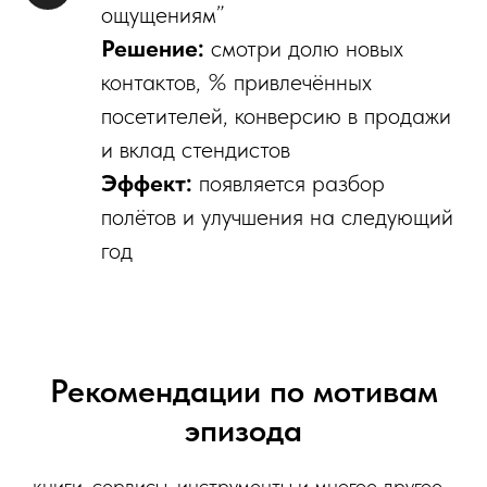
ощущениям”
Решение:
смотри долю новых
контактов, % привлечённых
посетителей, конверсию в продажи
и вклад стендистов
Эффект:
появляется разбор
полётов и улучшения на следующий
год
Рекомендации по мотивам
эпизода
книги, сервисы, инструменты и многое другое...