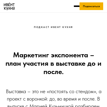
Подписаться
ПОДКАСТ ИВЕНТ КУХНЯ
Маркетинг экспонента –
план участия в выставке до и
после.
Выставка – это не «постоять со стендом», а
проект с воронкой: до, во время и после. В
выпуске с Марией Кузьмицкой разбираем