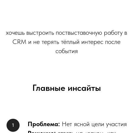
хочешь выстроить поствыставочную работу в
CRM и не терять тёплый интерес после
события
Главные инсайты
Проблема:
Нет ясной цели участия
Решение:
ответь на «зачем–как–