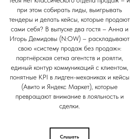
тебя нет классического отдела продаж – и
при этом собирать лиды, выигрывать
тендеры и делать кейсы, которые продают
сами себя? В выпуске два гостя – Анна и
Игорь Демидовы (N:OW) – раскладывают
свою «систему продаж без продаж»:
партнёрская сетка агентств и роялти,
единый контур коммуникаций с клиентом,
понятные KPI в лидген-механиках и кейсы
(Авито и Яндекс Маркет), которые
превращают внимание в лояльность и
сделки.
Слушать