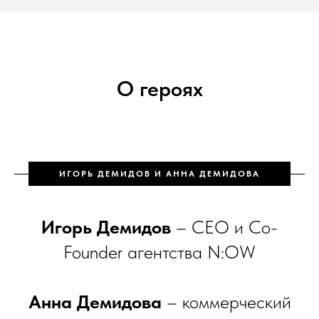
О героях
ИГОРЬ ДЕМИДОВ И АННА ДЕМИДОВА
Игорь Демидов
– CEO и Co-
Founder агентства N:OW
Анна Демидова
– коммерческий