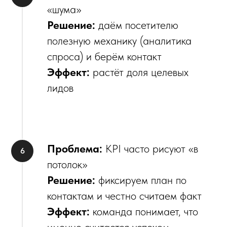
«шума»
Решение:
даём посетителю
полезную механику (аналитика
спроса) и берём контакт
Эффект:
растёт доля целевых
лидов
Проблема:
KPI часто рисуют «в
потолок»
Решение:
фиксируем план по
контактам и честно считаем факт
Эффект:
команда понимает, что
именно считается успехом