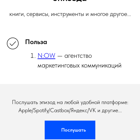
книги, сервисы, инструменты и многое другое...
Польза
N:OW
— агентство
маркетинговых коммуникаций
Послушать эпизод на любой удобной платформе:
Apple/Spotify/Castbox/Яндекс/VK и другие...
Послушать