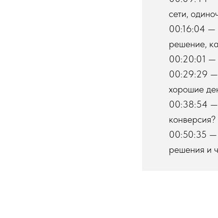
сети, одино
00:16:04 — 
решение, ка
00:20:01 — 
00:29:29 — 
хорошие де
00:38:54 — 
конверсия?
00:50:35 — 
решения и 