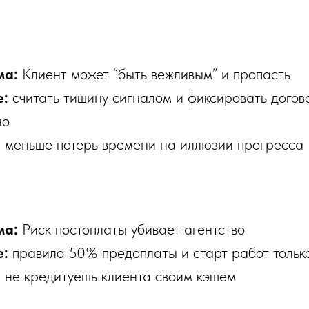
ма:
Клиент может “быть вежливым” и пропасть
е:
считать тишину сигналом и фиксировать догов
но
:
меньше потерь времени на иллюзии прогресса
ма:
Риск постоплаты убивает агентство
е:
правило 50% предоплаты и старт работ только
:
не кредитуешь клиента своим кэшем