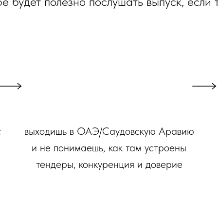
е будет полезно послушать выпуск, если т
с
выходишь в ОАЭ/Саудовскую Аравию
и
и не понимаешь, как там устроены
тендеры, конкуренция и доверие