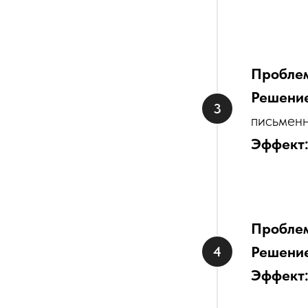
Пробле
Решени
письмен
Эффект
Пробле
Решени
Эффект