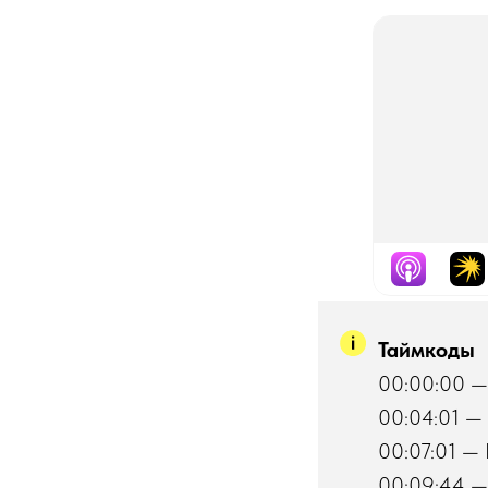
Таймкоды
00:00:00 —
00:04:01 — 
00:07:01 —
00:09:44 —