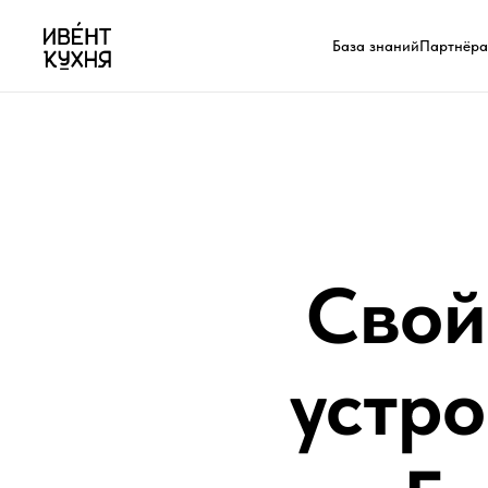
База знаний
Партнёр
Свой
устро