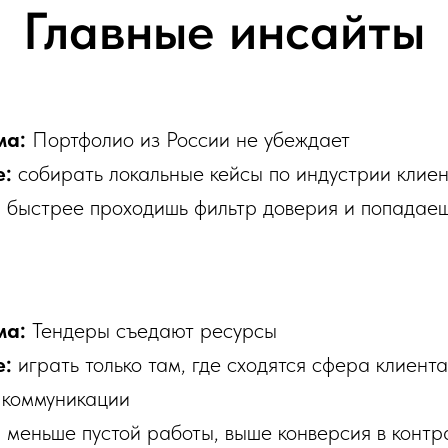
Главные инсайты
ма:
Портфолио из России не убеждает
е:
собирать локальные кейсы по индустрии клие
:
быстрее проходишь фильтр доверия и попадаеш
ма:
Тендеры съедают ресурсы
е:
играть только там, где сходятся сфера клиента
 коммуникации
:
меньше пустой работы, выше конверсия в контр