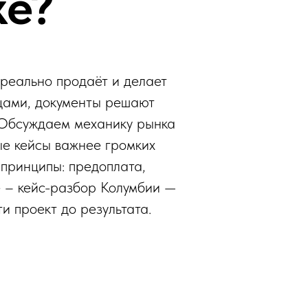
ке?
 реально продаёт и делает
яцами, документы решают
. Обсуждаем механику рынка
ые кейсы важнее громких
принципы: предоплата,
те – кейс-разбор Колумбии —
и проект до результата.