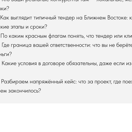
чки?
Как выглядит типичный тендер на Ближнем Востоке: 
кие этапы и сроки?
По каким красным флагам понять, что тендер или кл
Где граница вашей ответственности: что вы не берёт
ньги?
Какие условия в договоре обязательны, даже если из
Разбираем напряжённый кейс: что за проект, где пое
чем закончилось?