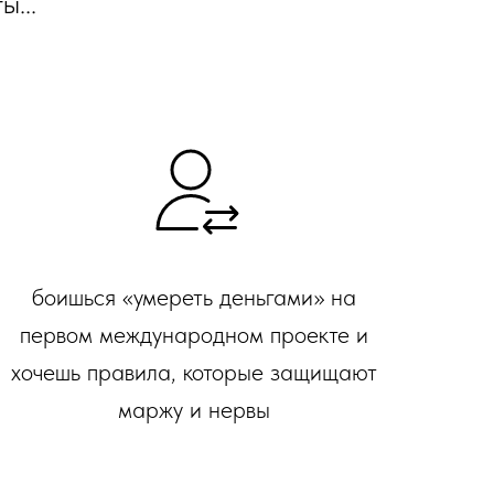
ы...
боишься «умереть деньгами» на
первом международном проекте и
хочешь правила, которые защищают
маржу и нервы