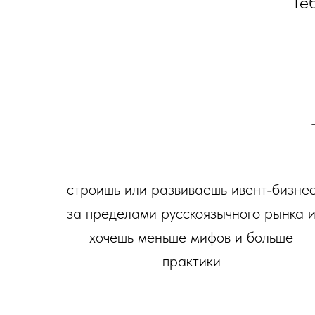
Теб
строишь или развиваешь ивент-бизне
за пределами русскоязычного рынка 
хочешь меньше мифов и больше
практики