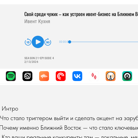
 Интро
Что стало триггером выйти и сделать акцент на зар
 Почему именно Ближний Восток — что стало ключевы
 Кто ваши реальные конкуренты там — локальные, м