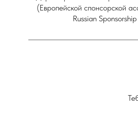
(Европейской спонсорской а
Russian Sponsorshi
Теб