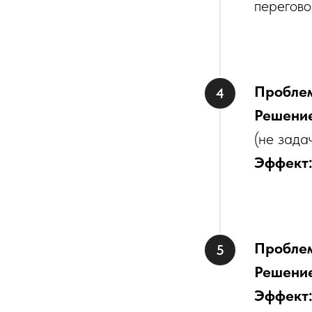
перегово
Пробле
Решени
(не зада
Эффект
Пробле
Решени
Эффект