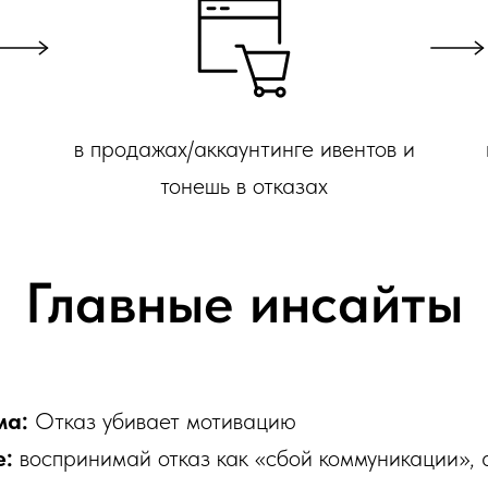
в продажах/аккаунтинге ивентов и
тонешь в отказах
Главные инсайты
ма:
Отказ убивает мотивацию
е:
воспринимай отказ как «сбой коммуникации», а