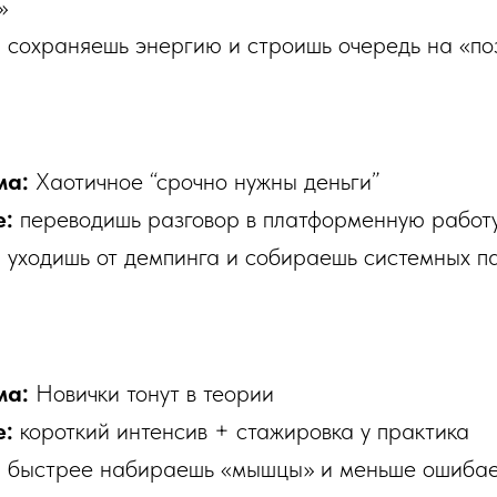
»
:
сохраняешь энергию и строишь очередь на «по
ма:
Хаотичное “срочно нужны деньги”
е:
переводишь разговор в платформенную работу
:
уходишь от демпинга и собираешь системных п
ма:
Новички тонут в теории
е:
короткий интенсив + стажировка у практика
:
быстрее набираешь «мышцы» и меньше ошибае