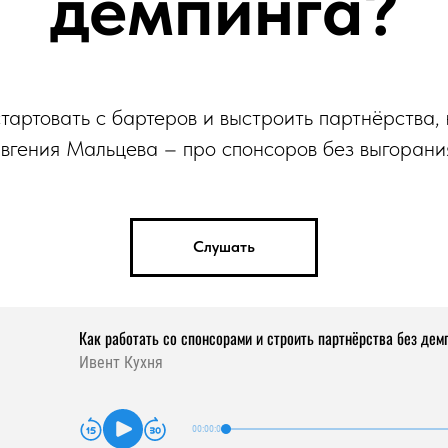
демпинга?
стартовать с бартеров и выстроить партнёрства, 
вгения Мальцева – про спонсоров без выгорани
Слушать