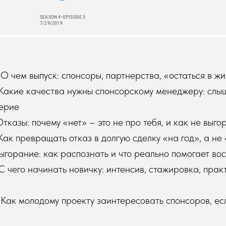
О чем выпуск: спонсоры, партнерства, «остаться в ж
Какие качества нужны спонсорскому менеджеру: слыш
верие
Отказы: почему «нет» – это не про тебя, и как не выго
Как превращать отказ в долгую сделку «на год», а не
Выгорание: как распознать и что реально помогает во
С чего начинать новичку: интенсив, стажировка, прак
Как молодому проекту заинтересовать спонсоров, ес