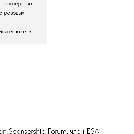
а партнерство
о разовых
ывать пакет»
n Sponsorship Forum, член ESA