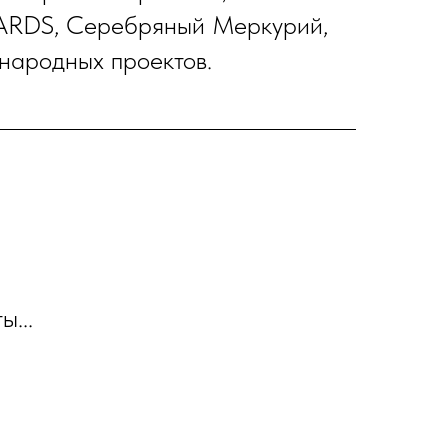
WARDS, Серебряный Меркурий,
ународных проектов.
ы...