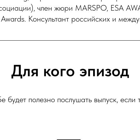
ссоциации), член жюри MARSPO, ESA A
p Awards. Консультант российских и межд
Для кого эпизод
е будет полезно послушать выпуск, если т