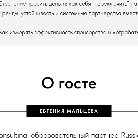
Стеснение просить деньги: как себя “переключить” н
Тренды: устойчивость и системные партнерства вмест
Как измерять эффективность спонсорства и «отрабат
О госте
ЕВГЕНИЯ МАЛЬЦЕВА
nsulting, образовательный партнер Russia