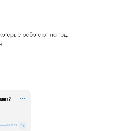
которые работают на год.
я.