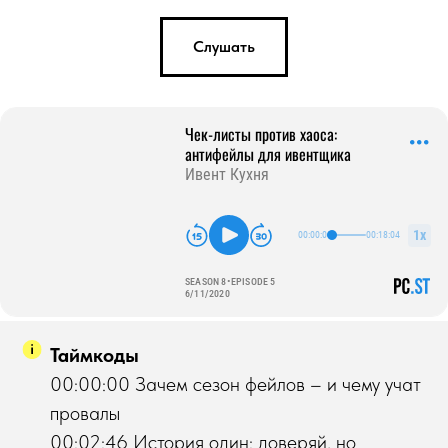
Слушать
Таймкоды
00:00:00 Зачем сезон фейлов – и чему учат
провалы
00:02:46 История один: доверяй, но