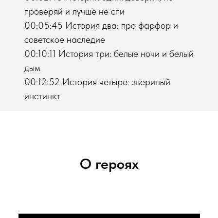
проверяй и лучше не спи
00:05:45 История два: про фарфор и
советское наследие
00:10:11 История три: белые ночи и белый
дым
00:12:52 История четыре: звериный
инстинкт
О героях