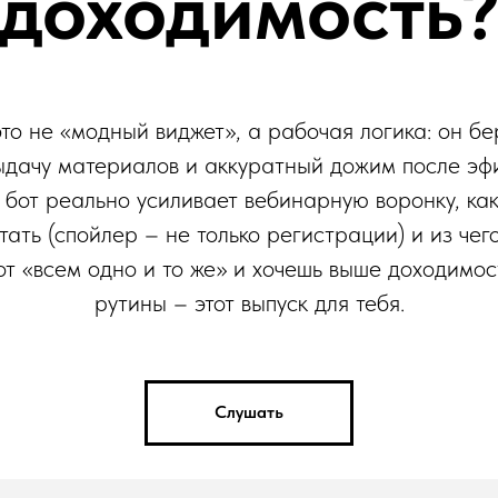
доходимость
то не «модный виджет», а рабочая логика: он б
ыдачу материалов и аккуратный дожим после эфи
бот реально усиливает вебинарную воронку, ка
тать (спойлер – не только регистрации) и из че
от «всем одно и то же» и хочешь выше доходимо
рутины – этот выпуск для тебя.
Слушать