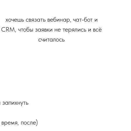
хочешь связать вебинар, чат-бот и
CRM, чтобы заявки не терялись и всё
считалось
я запихнуть
 время, после)