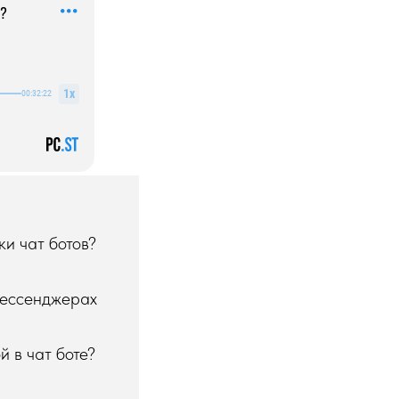
ки чат ботов?
мессенджерах
й в чат боте?