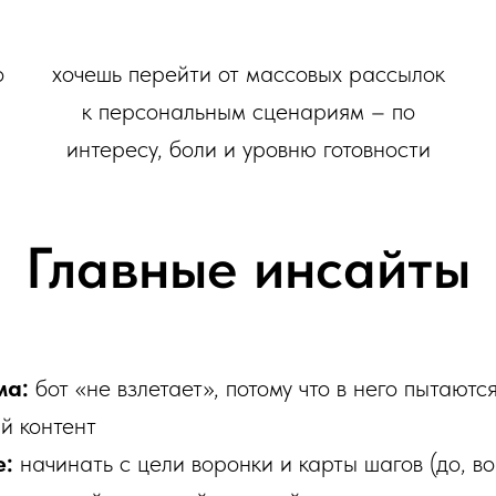
о
хочешь перейти от массовых рассылок
к персональным сценариям – по
интересу, боли и уровню готовности
Главные инсайты
ма:
бот «не взлетает», потому что в него пытаютс
й контент
е:
начинать с цели воронки и карты шагов (до, во