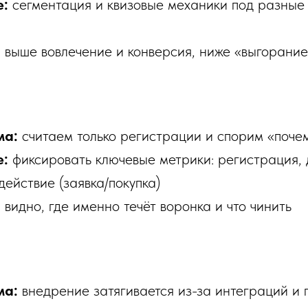
е:
сегментация и квизовые механики под разные
:
выше вовлечение и конверсия, ниже «выгорани
ма:
считаем только регистрации и спорим «поче
е:
фиксировать ключевые метрики: регистрация, 
действие (заявка/покупка)
:
видно, где именно течёт воронка и что чинить
ма:
внедрение затягивается из-за интеграций и