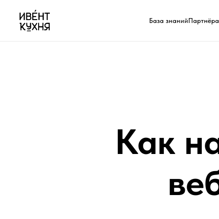
База знаний
Партнёр
Как на
ве