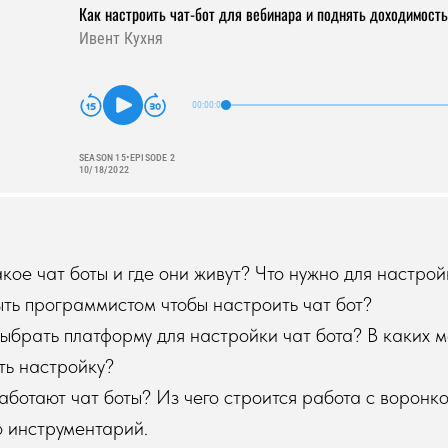
акое чат боты и где они живут? Что нужно для настрой
ыть программистом чтобы настроить чат бот?
ыбрать платформу для настройки чат бота? В каких 
ть настройку?
аботают чат боты? Из чего строится работа с воронко
о инструментарий.