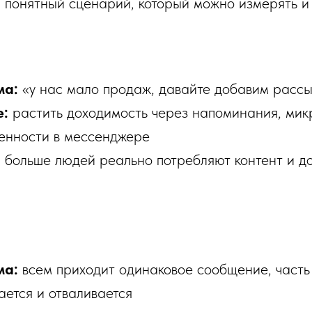
:
понятный сценарий, который можно измерять и
ма:
«у нас мало продаж, давайте добавим рассы
е:
растить доходимость через напоминания, ми
енности в мессенджере
:
больше людей реально потребляют контент и до
ма:
всем приходит одинаковое сообщение, часть
ется и отваливается