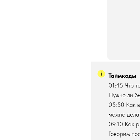
Таймкоды
01:45 Что т
Нужно ли б
05:50 Как в
можно дела
09:10 Как р
Говорим пр