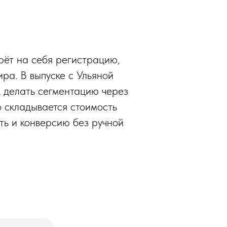
?
ерёт на себя регистрацию,
ра. В выпуске с Ульяной
к делать сегментацию через
го складывается стоимость
сть и конверсию без ручной