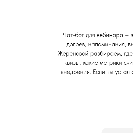
Чат-бот для вебинара – э
догрев, напоминания, в
Жереновой разбираем, где 
квизы, какие метрики счи
внедрения. Если ты устал 