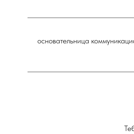
основательница коммуникаци
Теб