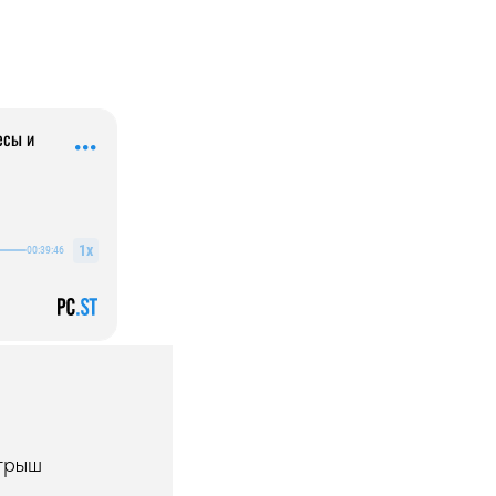
игрыш