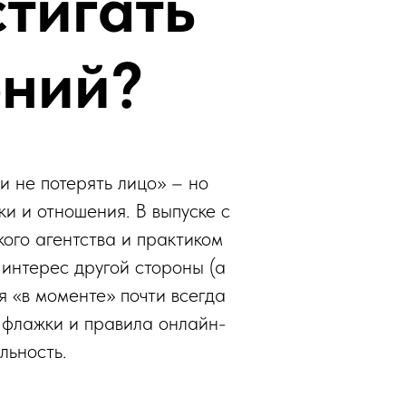
стигать
ений?
и не потерять лицо» – но
ки и отношения. В выпуске с
ого агентства и практиком
 интерес другой стороны (а
я «в моменте» почти всегда
 флажки и правила онлайн-
льность.