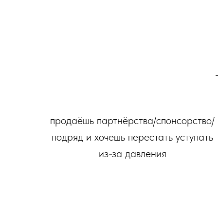
продаёшь партнёрства/спонсорство/
подряд и хочешь перестать уступать
из-за давления