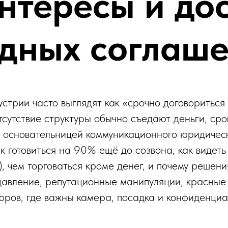
нтересы и до
дных соглаш
стрии часто выглядят как «срочно договориться 
сутствие структуры обычно съедают деньги, сро
основательницей коммуникационного юридическ
 готовиться на 90% ещё до созвона, как видеть
), чем торговаться кроме денег, и почему решени
 давление, репутационные манипуляции, красные
оров, где важны камера, посадка и конфиденциа