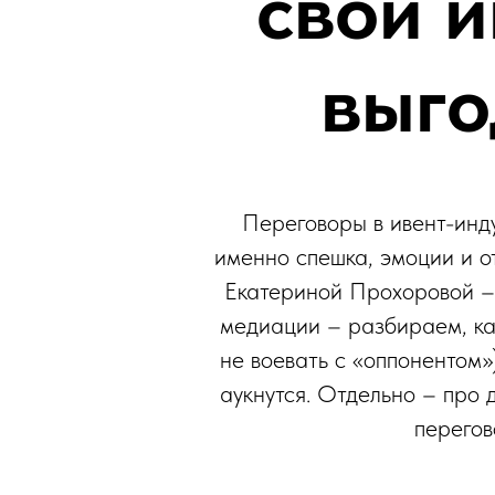
свои и
выго
Переговоры в ивент-инду
именно спешка, эмоции и от
Екатериной Прохоровой – 
медиации – разбираем, как
не воевать с «оппонентом»
аукнутся. Отдельно – про
перегов