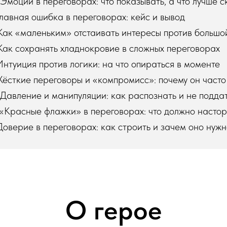
Эмоции в переговорах: что показывать, а что лучше 
Главная ошибка в переговорах: кейс и вывод
Как «маленьким» отстаивать интересы против больш
Как сохранять хладнокровие в сложных переговорах
Интуиция против логики: на что опираться в моменте
Жёсткие переговоры и «компромисс»: почему он часто
Давление и манипуляции: как распознать и не подда
 «Красные флажки» в переговорах: что должно насто
Доверие в переговорах: как строить и зачем оно нуж
О герое