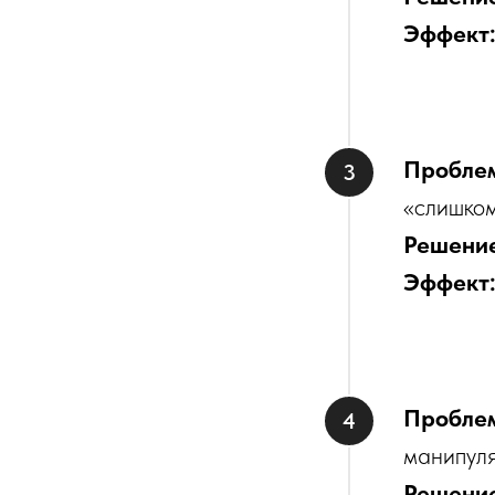
Эффект
Пробле
«слишком
Решени
Эффект
Пробле
манипуля
Решени