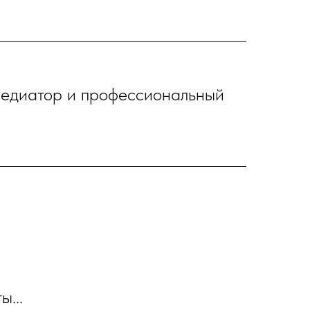
медиатор и профессиональный
ы...