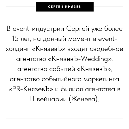
СЕРГЕЙ КНЯЗЕВ
В event-индустрии Сергей уже более
15 лет, на данный момент в event-
холдинг «КнязевЪ» входят свадебное
агентство «КнязевЪ-Wedding»,
агентство событий «КнязевЪ»,
агентство событийного маркетинга
«PR-КнязевЪ» и филиал агентства в
Швейцарии (Женева).