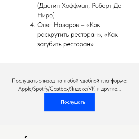
(Дастин Хоффман, Роберт Де
Ниро)
Олег Назаров – «Как
раскрутить ресторан», «Как
загубить ресторан»
Послушать эпизод на любой удобной платформе:
Apple/Spotify/Castbox/Яндекс/VK и другие...
Послушать