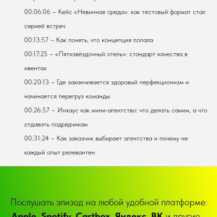
00:06:06 – Кейс «Невинная среда»: как тестовый формат стал
серией встреч
00:13:57 – Как понять, что концепция попала
00:17:25 – «Пятизвёздочный отель»: стандарт качества в
ивентах
00:20:13 – Где заканчивается здоровый перфекционизм и
начинается перегруз команды
00:26:57 – Инхаус как мини-агентство: что делать самим, а что
отдавать подрядчикам
00:31:24 – Как заказчик выбирает агентства и почему не
каждый опыт релевантен
Послушать эпизод на любой удобной платформе:
Apple, Spotify, Castbox, Яндекс, ВК
и другие...