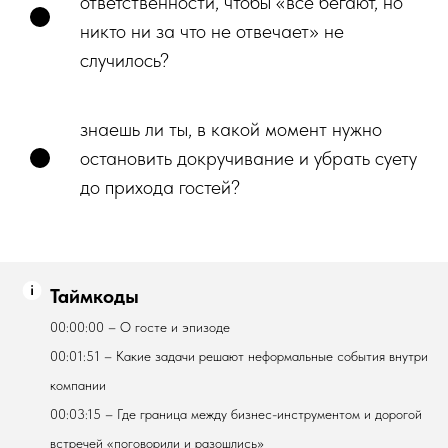
ответственности, чтобы «все бегают, но
никто ни за что не отвечает» не
случилось?
знаешь ли ты, в какой момент нужно
остановить докручивание и убрать суету
до прихода гостей?
Таймкоды
00:00:00 – О госте и эпизоде
00:01:51 – Какие задачи решают неформальные события внутри
компании
00:03:15 – Где граница между бизнес-инструментом и дорогой
встречей «поговорили и разошлись»