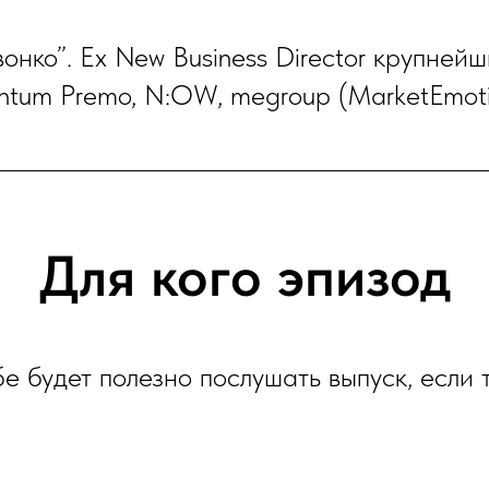
онко”. Eх New Business Director крупнейш
ntum Premo, N:OW, megroup (MarketEmoti
Для кого эпизод
е будет полезно послушать выпуск, если т