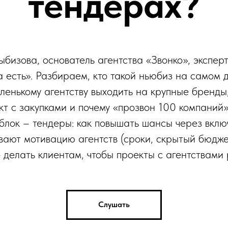
тендерах?
ыбизова, основатель агентства «Звонко», экспер
а есть». Разбираем, кто такой ньюбиз на самом д
аленькому агентству выходить на крупные бренды,
кт с закупками и почему «прозвон 100 компаний»
блок – тендеры: как повышать шансы через вклю
вают мотивацию агентств (сроки, скрытый бюдже
о делать клиентам, чтобы проекты с агентствами 
Слушать