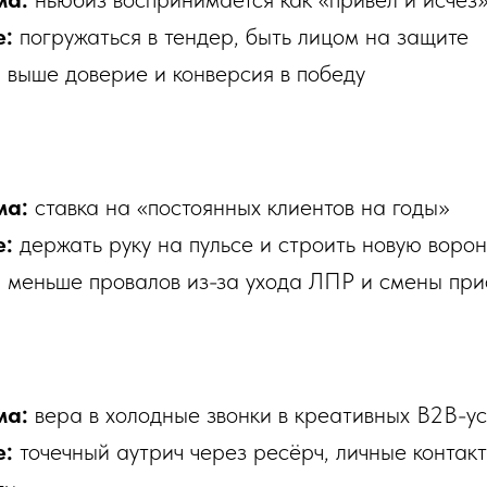
е:
погружаться в тендер, быть лицом на защите
:
выше доверие и конверсия в победу
ма:
ставка на «постоянных клиентов на годы»
е:
держать руку на пульсе и строить новую ворон
:
меньше провалов из-за ухода ЛПР и смены при
ма:
вера в холодные звонки в креативных B2B-ус
е:
точечный аутрич через ресёрч, личные контакт