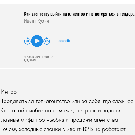
 Интро
Продавать за топ-агентство или за себя: где сложнее
Кто такой ньюбиз на самом деле: роль и задачи
Главные мифы про ньюбиз и продажи агентства
Почему холодные звонки в ивент-B2B не работают