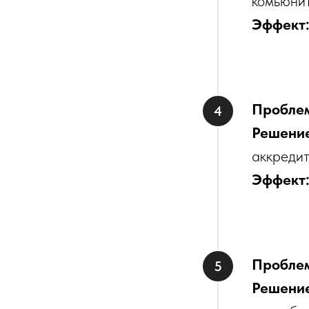
комьюни
Эффект
Пробле
Решени
аккредит
Эффект
Пробле
Решени