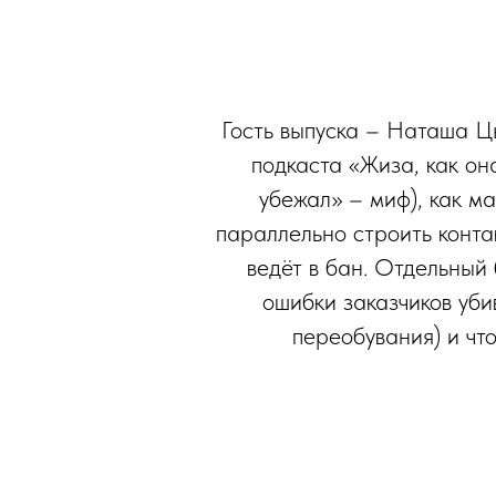
Гость выпуска – Наташа Ц
подкаста «Жиза, как он
убежал» – миф), как м
параллельно строить конта
ведёт в бан. Отдельный 
ошибки заказчиков уби
переобувания) и чт