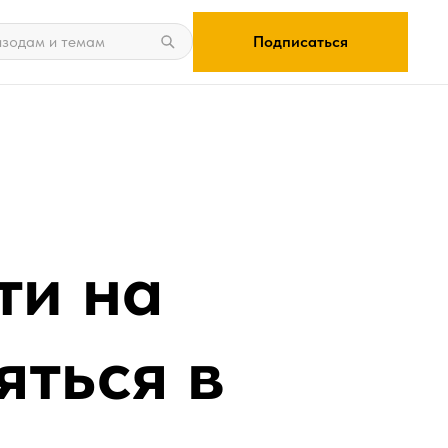
Подписаться
ти на
яться в