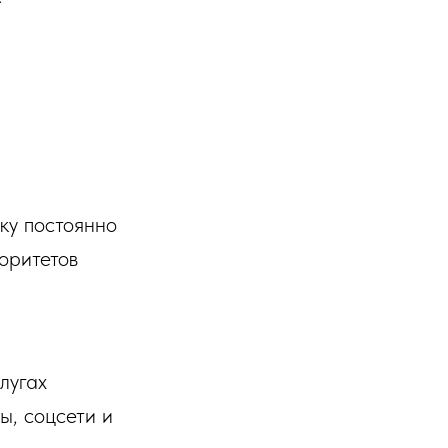
ку постоянно
оритетов
лугах
ы, соцсети и