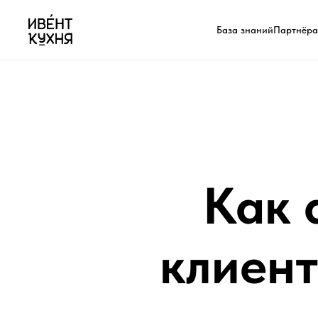
База знаний
Партнёр
Как 
клиент