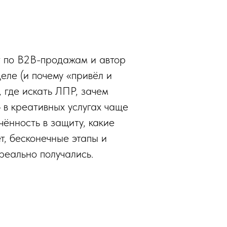
т по B2B-продажам и автор
еле (и почему «привёл и
 где искать ЛПР, зачем
 в креативных услугах чаще
чённость в защиту, какие
т, бесконечные этапы и
реально получались.