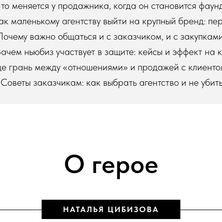
Что меняется у продажника, когда он становится фау
Как маленькому агентству выйти на крупный бренд: пе
Почему важно общаться и с заказчиком, и с закупкам
Зачем ньюбиз участвует в защите: кейсы и эффект на
Где грань между «отношениями» и продажей с клиенто
Советы заказчикам: как выбрать агентство и не убит
О герое
НАТАЛЬЯ ЦИБИЗОВА