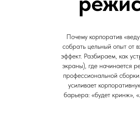
режис
Почему корпоратив «веду
собрать цельный опыт от в
эффект. Разбираем, как ус
экраны), где начинается ре
профессиональной сборки.
усиливает корпоративную
барьера: «будет кринж», «