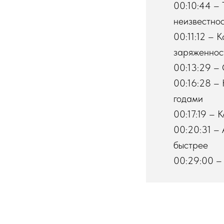
00:10:44 – 
неизвестно
00:11:12 – 
заряженнос
00:13:29 – 
00:16:28 – 
годами
00:17:19 – 
00:20:31 – 
быстрее
00:29:00 – 