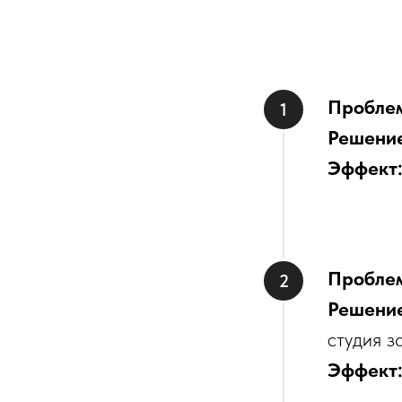
Пробле
Решени
Эффект
Пробле
Решени
студия з
Эффект