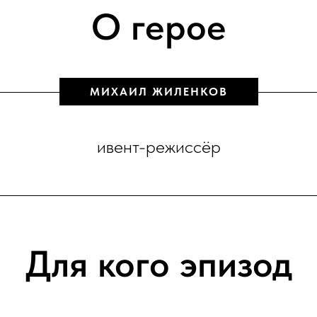
О герое
МИХАИЛ ЖИЛЕНКОВ
ивент-режиссёр
Для кого эпизод