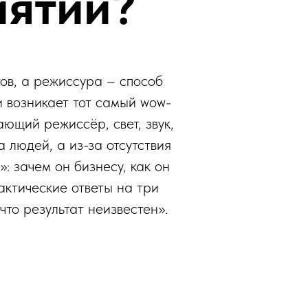
иятий?
ов, а режиссура – способ
и возникает тот самый wow-
ющий режиссёр, свет, звук,
а людей, а из-за отсутствия
 зачем он бизнесу, как он
актические ответы на три
что результат неизвестен».