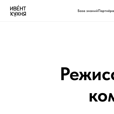
База знаний
Партнёр
Режис
ко