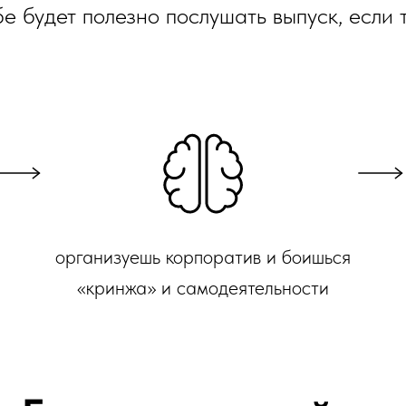
е будет полезно послушать выпуск, если т
организуешь корпоратив и боишься
«кринжа» и самодеятельности