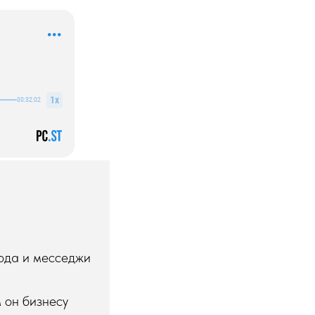
хода и месседжи
 он бизнесу