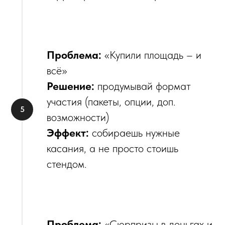
Проблема:
«Купили площадь – и
всё»
Решение:
продумывай формат
участия (пакеты, опции, доп.
возможности)
Эффект:
собираешь нужные
касания, а не просто стоишь
стендом.
Проблема:
«Сюрпризы в деньгах и