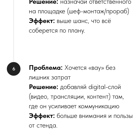
Решение:
назначай ответственного
на площадке (шеф-монтаж/прораб)
Эффект:
выше шанс, что всё
соберется по плану.
Проблема:
Хочется «вау» без
лишних затрат
Решение:
добавляй digital-слой
(видео, трансляции, контент) там,
где он усиливает коммуникацию
Эффект:
больше внимания и пользы
от стенда.