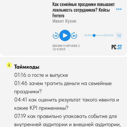
Таймкоды
01:16 о госте и выпуске
01:46 зачем тратить деньги на семейные
праздники?
04:41 как оценить результат такого ивента и
какие KPI применимы?
07:19 как правильно упаковать событие для
внутренней аудитории и внешней аудитории,