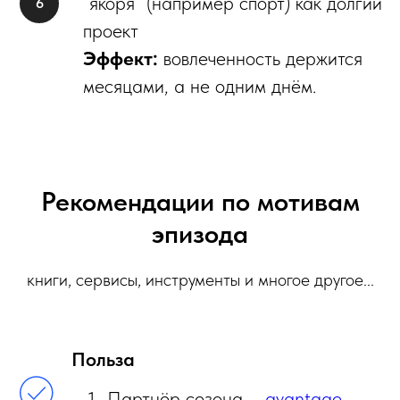
“якоря” (например спорт) как долгий
проект
Эффект:
вовлеченность держится
месяцами, а не одним днём.
Рекомендации по мотивам
эпизода
книги, сервисы, инструменты и многое другое...
Польза
Партнёр сезона –
avantage-