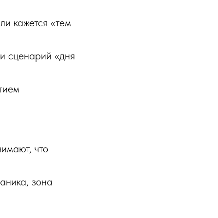
ли кажется «тем
и сценарий «дня
тием
нимают, что
аника, зона