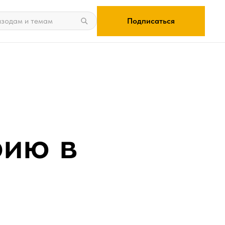
Подписаться
рию в