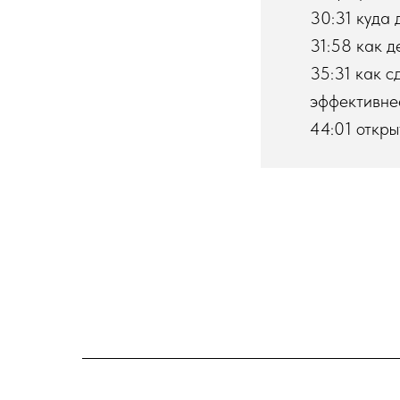
30:31 куда 
31:58 как д
35:31 как с
эффективне
44:01 откры