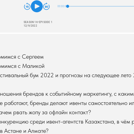
омимся с Сергеем
омимся с Маликой
естивальный бум 2022 и прогнозы на следующее лето
тношения брендов к событийному маркетингу, с каки
е работают, бренды делают ивенты самостоятельно и
зачем рвать жопу за офлайн контакт?
онкуренцию среди ивент-агентств Казахстана, в чём
в Астане и Алмате?