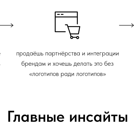
е
продаёшь партнёрства и интеграции
ь
брендам и хочешь делать это без
«логотипов ради логотипов»
Главные инсайты