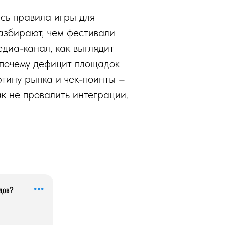
сь правила игры для
азбирают, чем фестивали
едиа-канал, как выглядит
 почему дефицит площадок
ртину рынка и чек-поинты –
ак не провалить интеграции.