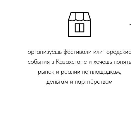
организуешь фестивали или городски
события в Казахстане и хочешь понят
рынок и реалии по площадкам,
деньгам и партнёрствам