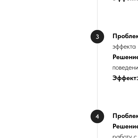
Пробле
эффекта
Решени
поведен
Эффект
Пробле
Решени
работу 