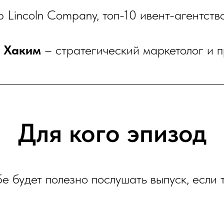
 Lincoln Company, топ-10 ивент-агентст
 Хаким
– стратегический маркетолог и 
Для кого эпизод
е будет полезно послушать выпуск, если т