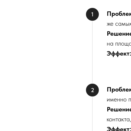
Пробле
же самым
Решени
на площ
Эффект
Пробле
именно 
Решени
контакта
Эффект