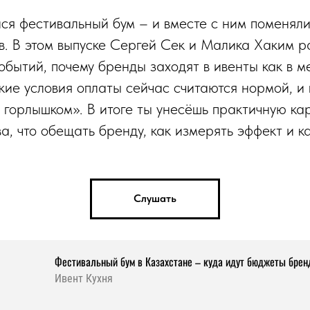
лся фестивальный бум – и вместе с ним поменяли
в. В этом выпуске Сергей Сек и Малика Хаким р
обытий, почему бренды заходят в ивенты как в м
акие условия оплаты сейчас считаются нормой, и
 горлышком». В итоге ты унесёшь практичную ка
а, что обещать бренду, как измерять эффект и к
Слушать