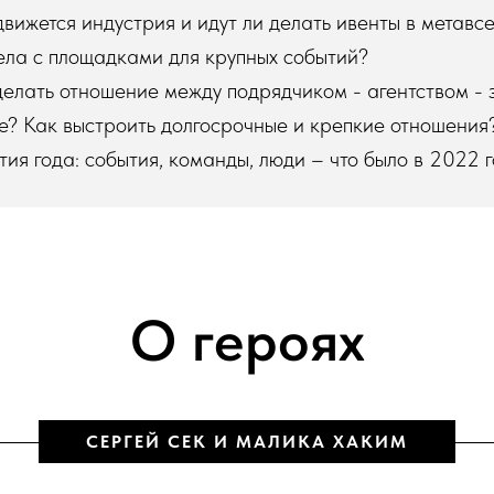
движется индустрия и идут ли делать ивенты в метав
ела с площадками для крупных событий?
делать отношение между подрядчиком - агентством - 
е? Как выстроить долгосрочные и крепкие отношения
тия года: события, команды, люди – что было в 2022 г
О героях
СЕРГЕЙ СЕК И МАЛИКА ХАКИМ