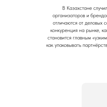
В Казахстане случи
организаторов и брендо
отличаются от деловых с
конкуренция на рынке, к
становится главным «узким
как упаковывать партнёрств