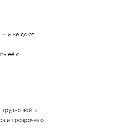
 – и не дают
ть её с
 трудно зайти
ов и прозрачную