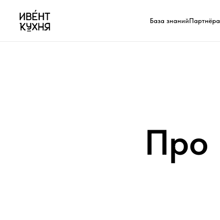
База знаний
Партнёр
Про 