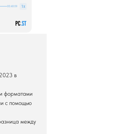
 2023 в
ми форматами
ли с помощью
 разница между