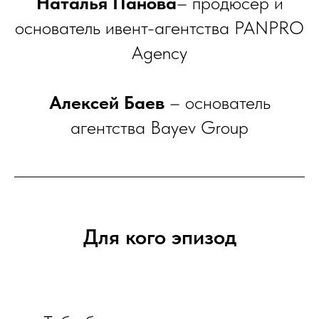
Наталья Панова
– продюсер и
основатель ивент-агентства PANPRO
Agency
Алексей Баев
– основатель
агентства Bayev Group
Для кого эпизод