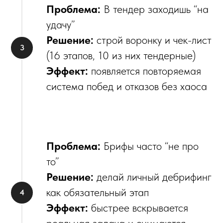
Проблема:
В тендер заходишь “на
удачу”
Решение:
строй воронку и чек-лист
(16 этапов, 10 из них тендерные)
Эффект:
появляется повторяемая
система побед и отказов без хаоса
Проблема:
Брифы часто “не про
то”
Решение:
делай личный дебрифинг
как обязательный этап
Эффект:
быстрее вскрывается
реальная задача и снимаются