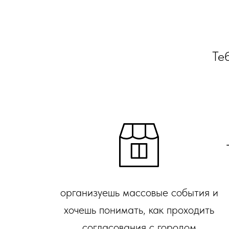
Теб
организуешь массовые события и
хочешь понимать, как проходить
согласования с городом