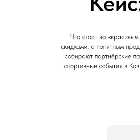
Кейс
Что стоит за «красивым 
скидками, а понятным про
собирают партнёрские пак
спортивные события в Каз