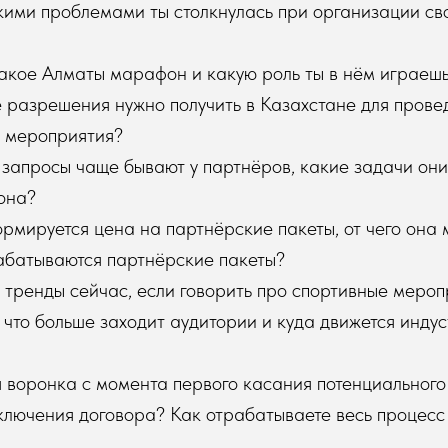
ими проблемами ты столкнулась при организации св
такое Алматы марафон и какую роль ты в нём играеш
 разрешения нужно получить в Казахстане для прове
о мероприятия?
 запросы чаще бывают у партнёров, какие задачи они
фона?
ормируется цена на партнёрские пакеты, от чего она 
абатываются партнёрские пакеты?
 тренды сейчас, если говорить про спортивные мероп
 что больше заходит аудитории и куда движется инду
 воронка с момента первого касания потенциального
ключения договора? Как отрабатываете весь процесс