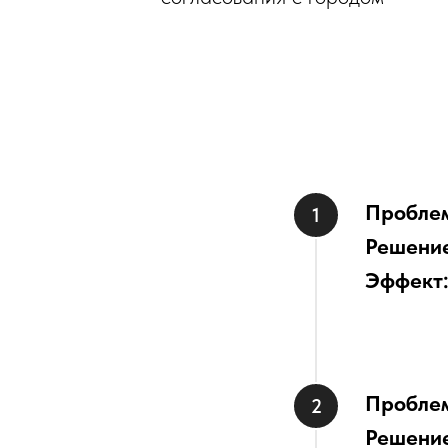
Пробле
Решени
Эффект
Пробле
Решени