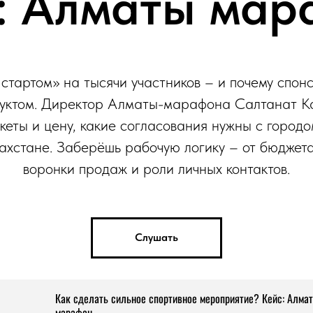
: Алматы мар
стартом» на тысячи участников – и почему спонс
дуктом. Директор Алматы-марафона Салтанат Ка
еты и цену, какие согласования нужны с городо
ахстане. Заберёшь рабочую логику – от бюджет
воронки продаж и роли личных контактов.
Слушать