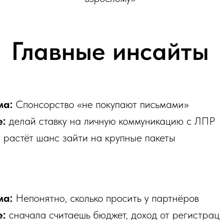
Главные инсайты
ма:
Спонсорство «не покупают письмами»
е:
делай ставку на личную коммуникацию с ЛПР
:
растёт шанс зайти на крупные пакеты
ма:
Непонятно, сколько просить у партнёров
е:
сначала считаешь бюджет, доход от регистра