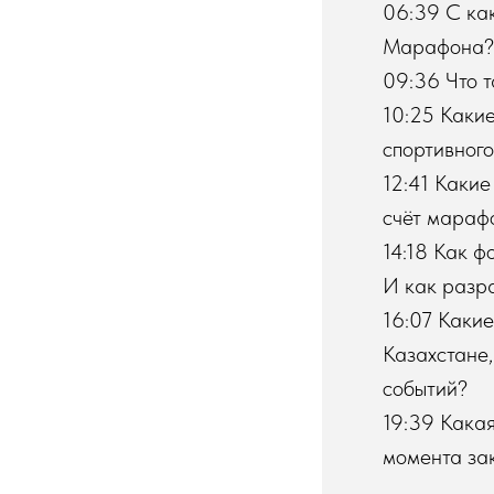
06:39 С как
Марафона?
09:36 Что 
10:25 Какие
спортивног
12:41 Какие
счёт мара
14:18 Как ф
И как разр
16:07 Какие
Казахстане,
событий?
19:39 Какая
момента за