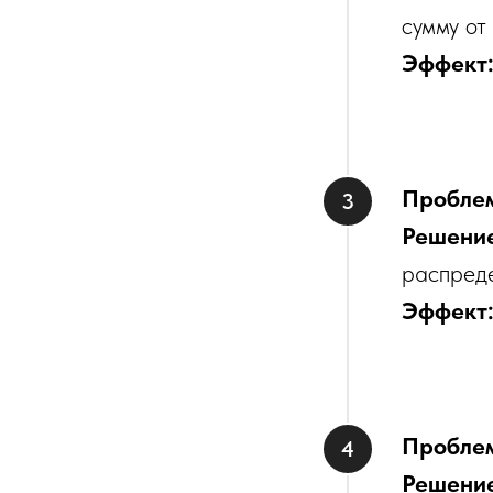
сумму от
Эффект
Пробле
Решени
распред
Эффект
Пробле
Решени