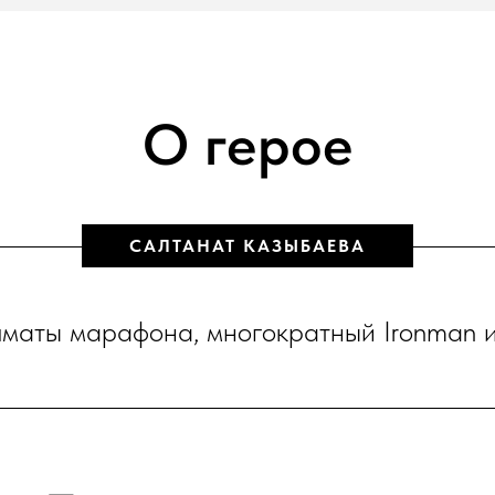
О герое
САЛТАНАТ КАЗЫБАЕВА
лматы марафона, многократный Ironman 