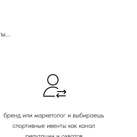
ы...
бренд или маркетолог и выбираешь
спортивные ивенты как канал
репутации и охватов