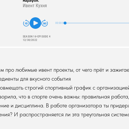
им про любимые ивент проекты, от чего прёт и зажигае
редиенты для вкусного события
совмещать строгий спортивный график с организаци
ворила, что в спорте очень важны: правильная работа
ние и дисциплина. В работе организатора ты приде
ения? И распространяется ли эта треугольная систем