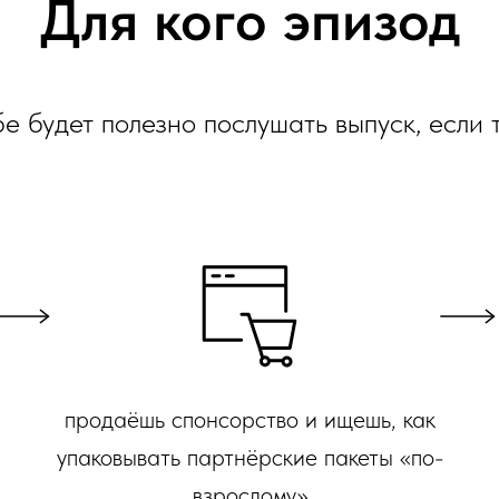
Для кого эпизод
е будет полезно послушать выпуск, если т
продаёшь спонсорство и ищешь, как
упаковывать партнёрские пакеты «по-
взрослому»