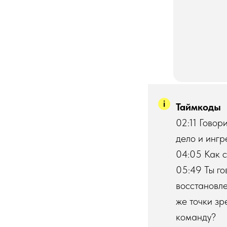
Таймкоды
02:11 Говор
дело и инг
04:05 Как 
05:49 Ты го
восстановле
же точки зр
команду?