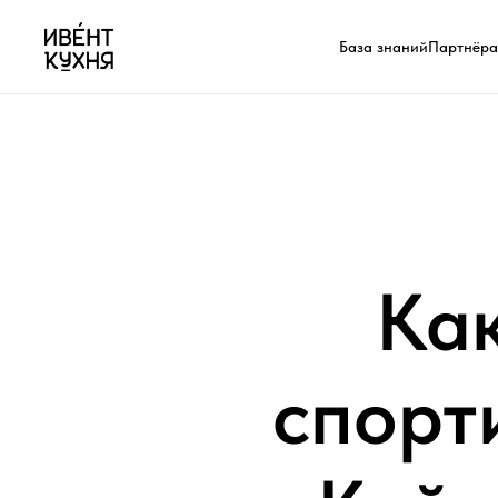
База знаний
Партнёр
Как
спорт