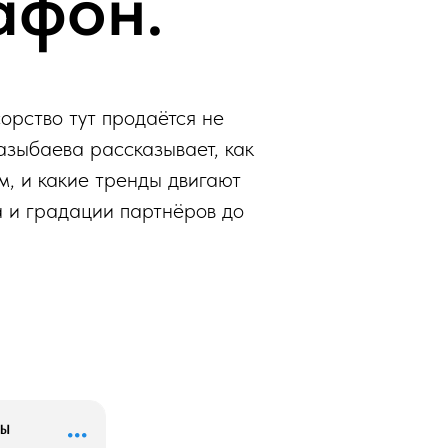
афон.
орство тут продаётся не
зыбаева рассказывает, как
м, и какие тренды двигают
а и градации партнёров до