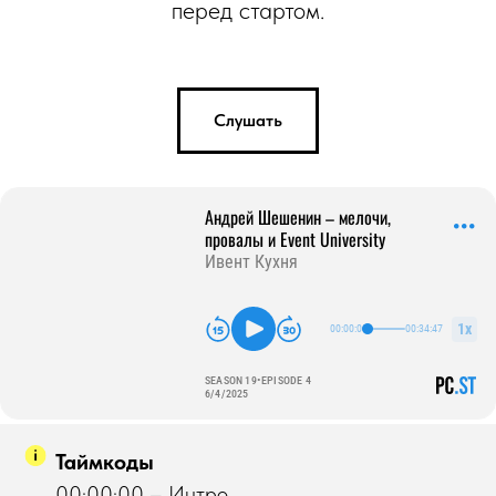
перед стартом.
Слушать
Таймкоды
00:00:00 – Интро