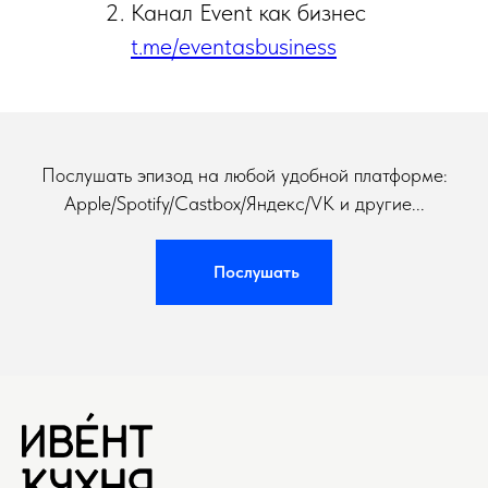
Канал Event как бизнес
t.me/eventasbusiness
Послушать эпизод на любой удобной платформе:
Apple/Spotify/Castbox/Яндекс/VK и другие...
Послушать