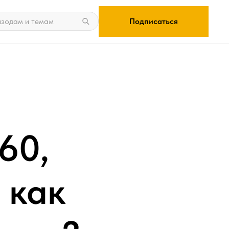
Подписаться
60,
 как