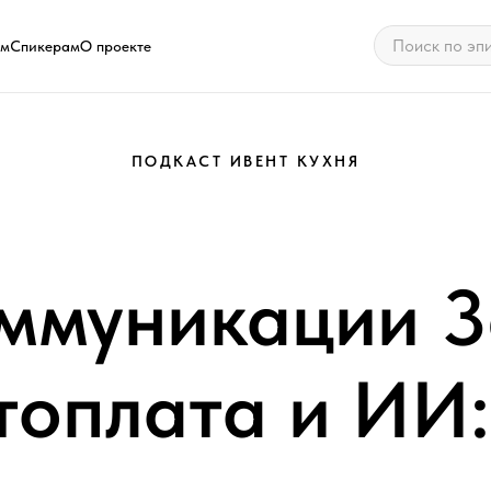
ам
Спикерам
О проекте
ПОДКАСТ ИВЕНТ КУХНЯ
ммуникации 3
топлата и ИИ: