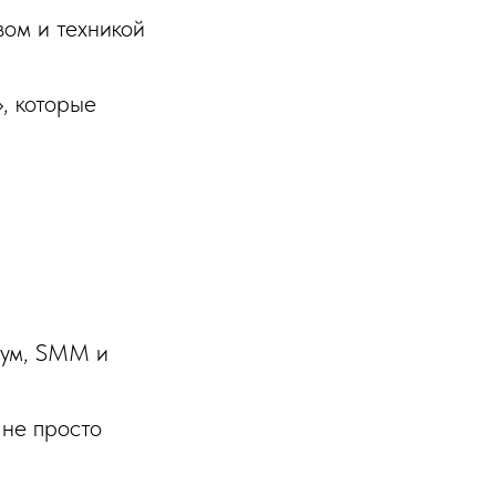
ом и техникой
, которые
шум, SMM и
 не просто