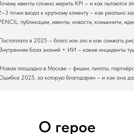
Почему ивенты сложно мерить KPI – и как пытаются эт
2–3 точки входа к крупному клиенту – как реально за
PENCIL: публикации, ивенты, новости, комьюнити, ид
Постоплата в 2025 – благо или зло и как снижать ри
Внутренняя база знаний + ИИ – какие инциденты туш
 Новая площадка в Москве – фишки, пилоты, партнёр
 Ошибка 2025, за которую благодарен – и как она д
О герое