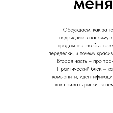
меня
Обсуждаем, как за г
подрядчиков напрямую 
продакшна это быстрее
переделки, и почему краси
Вторая часть – про тра
Практический блок – как
комьюнити, идентификаци
как снижать риски, зачем