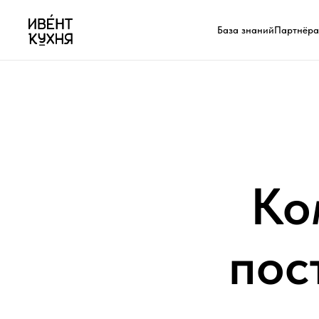
База знаний
Партнёр
Ко
пос