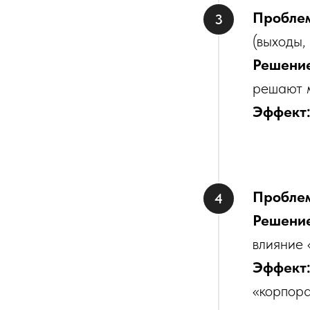
Пробле
(выходы,
Решени
решают 
Эффект
Пробле
Решени
влияние 
Эффект
«корпор