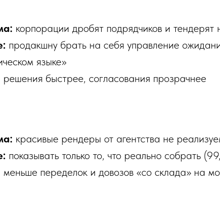
ма:
корпорации дробят подрядчиков и тендерят
е:
продакшну брать на себя управление ожидани
ическом языке»
:
решения быстрее, согласования прозрачнее
ма:
красивые рендеры от агентства не реализу
е:
показывать только то, что реально собрать (99
:
меньше переделок и довозов «со склада» на м