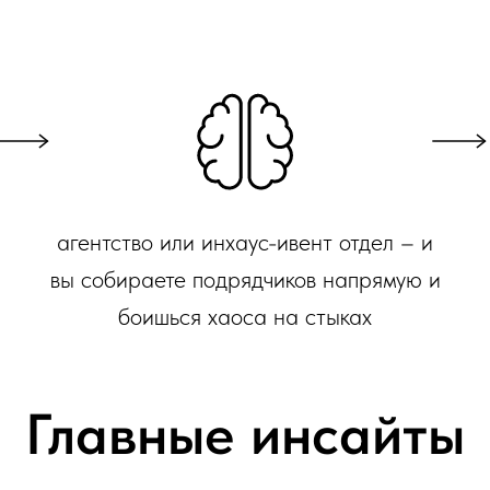
агентство или инхаус-ивент отдел – и
вы собираете подрядчиков напрямую и
боишься хаоса на стыках
Главные инсайты