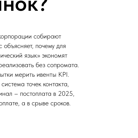
ынок?
 корпорации собирают
 объясняет, почему для
ический язык» экономят
реализовать без сопромата.
ытки мерить ивенты KPI.
 система точек контакта,
нал – постоплата в 2025,
оплате, а в срыве сроков.