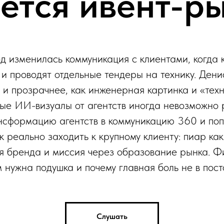
ется ивент-р
од изменилась коммуникация с клиентами, когда
и проводят отдельные тендеры на технику. Денис
 и прозрачнее, как инженерная картинка и «техн
вые ИИ-визуалы от агентств иногда невозможно 
нсформацию агентств в коммуникацию 360 и поп
 реально заходить к крупному клиенту: пиар как
я бренда и миссия через образование рынка. Фи
 нужна подушка и почему главная боль не в пост
Слушать