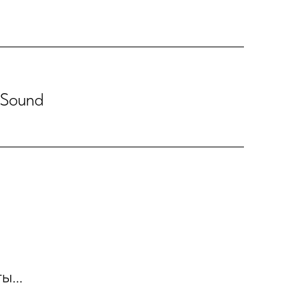
 Sound
ы...