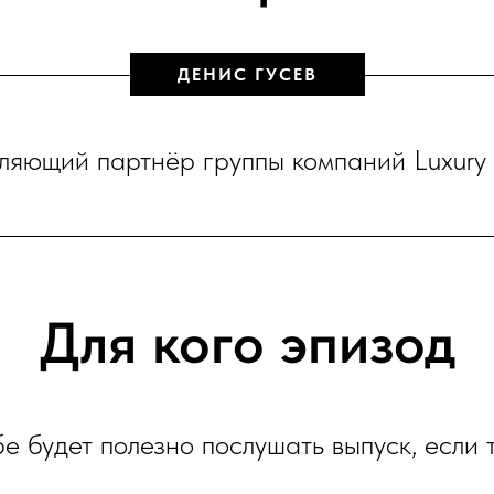
ДЕНИС ГУСЕВ
ляющий партнёр группы компаний Luxury
Для кого эпизод
е будет полезно послушать выпуск, если т