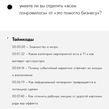
умеете ли вы отделять «всем
понравилось» от «это помогло бизнесу»?
Таймкоды
00:00:00 – Знакомство и интро
00:01:32 – Какие категории мероприятий есть в Т1 и как
выглядит оргструктура
00:04:14 – Почему событийный маркетинг отвечает за эмоции
и впечатления
00:06:19 – Как неформальный нетворкинг превращается в
потенциал сделки
00:07:40 – Как отличить рабочую эмоцию от дорогой картинки
ради вау-эффекта