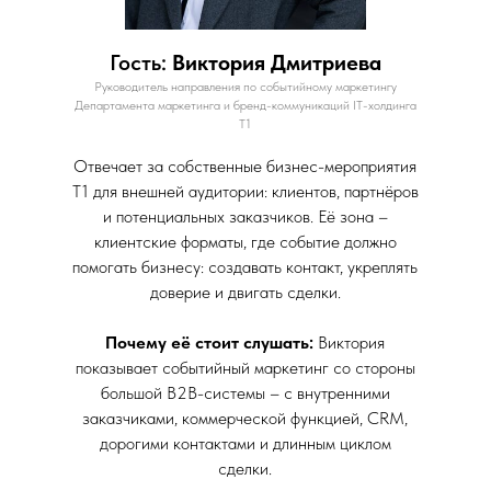
Гость:
Виктория Дмитриева
Руководитель направления по событийному маркетингу
Департамента маркетинга и бренд-коммуникаций IT-холдинга
Т1
Отвечает
за собственные бизнес-мероприятия
Т1 для внешней аудитории: клиентов, партнёров
и потенциальных заказчиков. Её зона –
клиентские форматы, где событие должно
помогать бизнесу: создавать контакт, укреплять
доверие и двигать сделки.
Почему её стоит слушать:
Виктория
показывает событийный маркетинг со стороны
большой B2B-системы – с внутренними
заказчиками, коммерческой функцией, CRM,
дорогими контактами и длинным циклом
сделки.