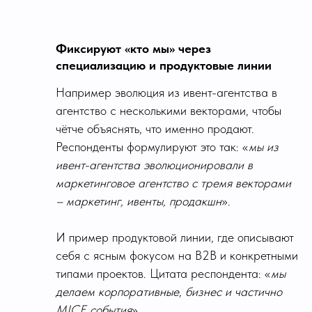
Фиксируют «кто мы» через
специализацию и продуктовые линии
Например эволюция из ивент-агентства в
агентство с несколькими векторами, чтобы
чётче объяснять, что именно продают.
Респонденты формулируют это так: «
мы из
ивент-агентства эволюционировали в
маркетинговое агентство с тремя векторами
– маркетинг, ивенты, продакшн
».
И пример продуктовой линии, где описывают
себя с ясным фокусом на B2B и конкретными
типами проектов. Цитата респондента: «
мы
делаем корпоративные, бизнес и частично
MICE события
».