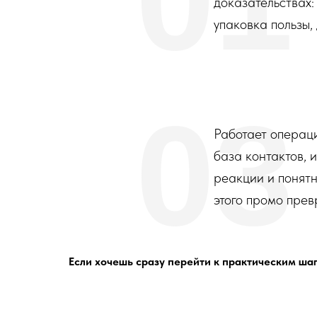
01
доказательствах:
упаковка пользы,
03
Работает операц
база контактов, 
реакции и понят
этого промо прев
Если хочешь сразу перейти к практическим шаг