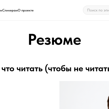
ам
Спикерам
О проекте
Резюме
что читать (чтобы не читат