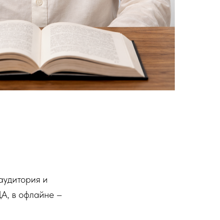
аудитория и
ЦА, в офлайне –