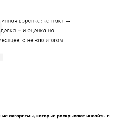
2
линная воронка: контакт →
делка – и оценка на
месяцев, а не «по итогам
бные алгоритмы, которые раскрывают инсайты и