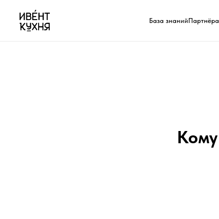
База знаний
Партнёр
Кому 