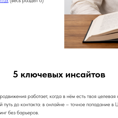
нтах
(весь раздел 6)
5 ключевых инсайтов
родвижения работает, когда в нём есть твоя целевая 
й путь до контакта: в онлайне – точное попадание в 
инг без барьеров.