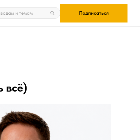
Подписаться
ь всё)