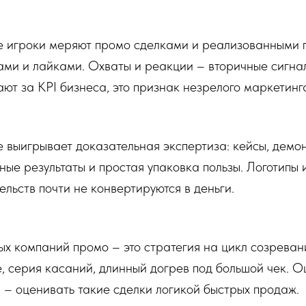
 игроки меряют промо сделками и реализованными 
ами и лайками. Охваты и реакции – вторичные сигнал
ют за KPI бизнеса, это признак незрелого маркетинг
е выигрывает доказательная экспертиза: кейсы, демо
ные результаты и простая упаковка пользы. Логотипы 
ельств почти не конвертируются в деньги.
ых компаний промо – это стратегия на цикл созреван
, серия касаний, длинный догрев под большой чек. 
 – оценивать такие сделки логикой быстрых продаж.