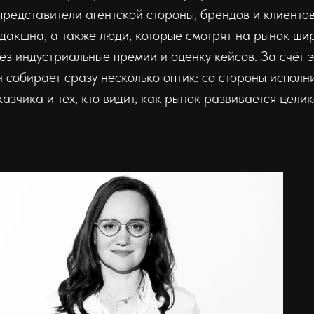
представители агентской стороны, брендов и клиентов
дакшна, а также люди, которые смотрят на рынок ши
ез индустриальные премии и оценку кейсов. За счёт э
н собирает сразу несколько оптик: со стороны исполни
казчика и тех, кто видит, как рынок развивается целик