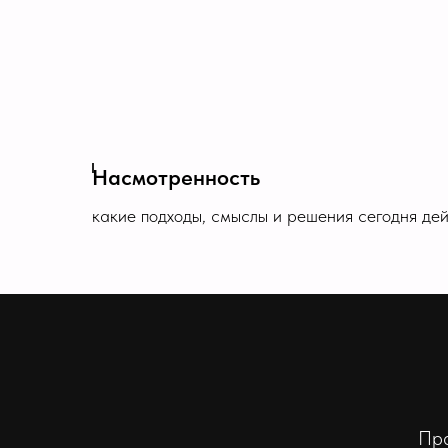
Насмотренность
какие подходы, смыслы и решения сегодня де
Пра