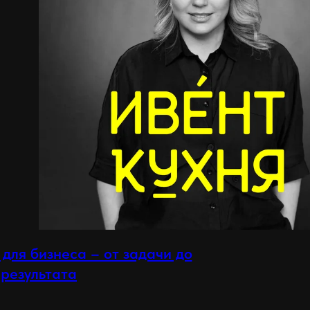
для бизнеса – от задачи до
результата