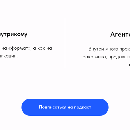
нутрикому
Агент
 на «формат», а как на
Внутри много прак
никации.
заказчика, продакшн,
Подписаться на подкаст