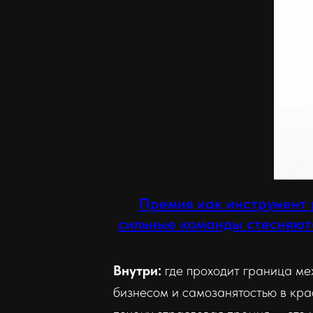
Премия как инструмент 
сильные команды стесняютс
Внутри:
где проходит граница м
бизнесом и самозанятостью в кра