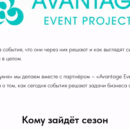
 события, что они через них решают и как выглядят 
 в целом.
ухня» мы делаем вместе с партнёром – «Avantage Even
а о том, как сегодня события решают задачи бизнеса 
Кому зайдёт сезон