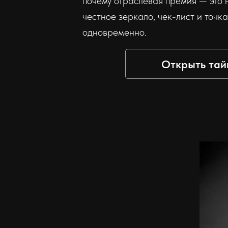
почему отраслевая премия — это 
честное зеркало, чек-лист и точк
одновременно.
Открыть тай