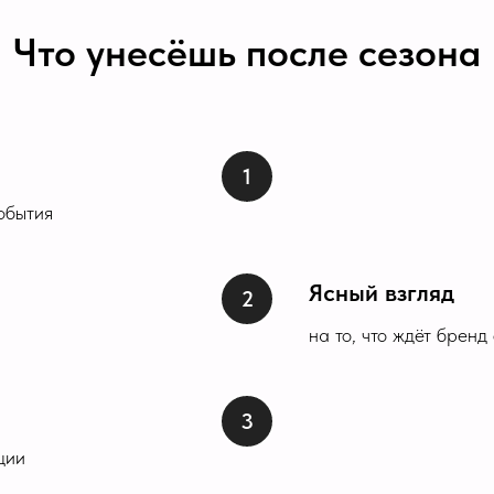
Что унесёшь после сезона
обытия
Ясный взгляд
на то, что ждёт бренд
ции