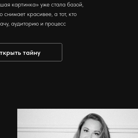
шая картинка» уже стала базой,
то снимает красивее, а тот, кто
ачу, аудиторию и процесс
ткрыть тайну