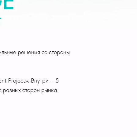
сильные решения со стороны
t Project». Внутри – 5
с разных сторон рынка.