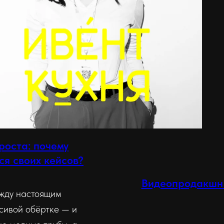
роста: почему
я своих кейсов?
Видеопродакшн 
ежду настоящим
сивой обёртке — и