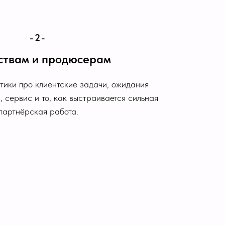
-2-
ствам и продюсерам
тики про клиентские задачи, ожидания
 сервис и то, как выстраивается сильная
партнёрская работа.